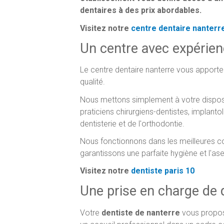
dentaires à des prix abordables.
Visitez notre
centre dentaire nanterr
Un centre avec expérien
Le centre dentaire nanterre vous apporte
qualité.
Nous mettons simplement à votre disposit
praticiens chirurgiens-dentistes, implant
dentisterie et de l'orthodontie.
Nous fonctionnons dans les meilleures co
garantissons une parfaite hygiène et l'as
Visitez notre
dentiste paris 10
Une prise en charge de q
Votre
dentiste de nanterre
vous propose