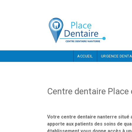
Aller au contenu principal
ACCUEIL
URGENCE DENTA
Centre dentaire Place 
Votre centre dentaire nanterre situé 
apporte aux patients des soins de qual
établissement vous donne accès à une