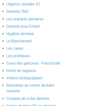
Urgence dentaire 92
Dentiste CMU
Les implants dentaires
Dentiste pour Enfant
Hygiène dentaire
Le Blanchiment
Les caries
Les prothèses
Soins des gencives - Parodontie
Dents de sagesse
Vidéos pédagogiques
Bienvenue au centre dentaire
nanterre
Conseils de votre dentiste
Centre dentaire Place dentaire