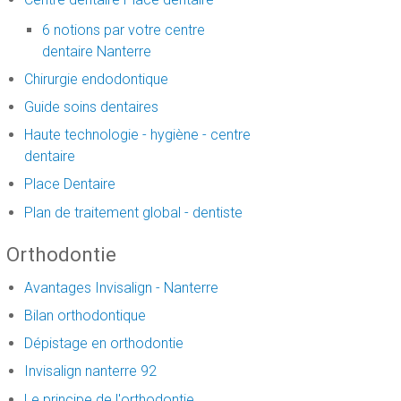
6 notions par votre centre
dentaire Nanterre
Chirurgie endodontique
Guide soins dentaires
Haute technologie - hygiène - centre
dentaire
Place Dentaire
Plan de traitement global - dentiste
Orthodontie
Avantages Invisalign - Nanterre
Bilan orthodontique
Dépistage en orthodontie
Invisalign nanterre 92
Le principe de l'orthodontie