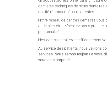
un accueil professionnel dans un cadre co
dernières techniques de soins dentaires. 
qualité répondant à leurs attentes.
Notre réseau de centres dentaires vous 
et de bien-être. N’hésitez pas à prendr
personnalisé.
Nos dentistes traiteront efficacement vo
Au service des patients, nous veillons c
services. Nous serons toujours à votre di
vous sera proposé.