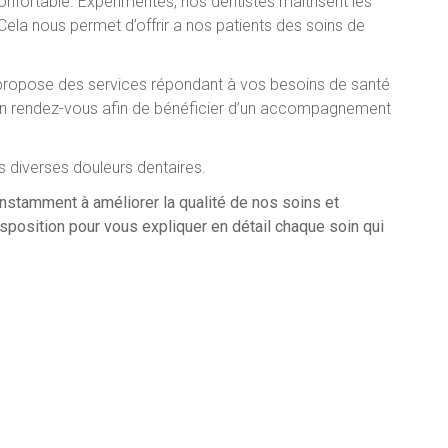
nfortable. Expérimentés, nos dentistes maîtrisent les
Cela nous permet d’offrir a nos patients des soins de
propose des services répondant à vos besoins de santé
e un rendez-vous afin de bénéficier d’un accompagnement
s diverses douleurs dentaires.
onstamment à améliorer la qualité de nos soins et
sposition pour vous expliquer en détail chaque soin qui