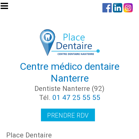
Aller au contenu principal
Centre médico dentaire
Nanterre
Dentiste Nanterre (92)
Tél.
01 47 25 55 55
PRENDRE RDV
Place Dentaire