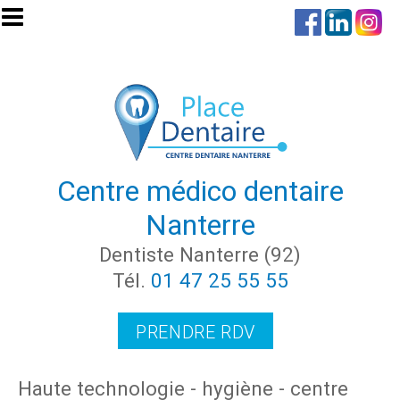
Aller au contenu principal
Centre médico dentaire
Nanterre
Dentiste Nanterre (92)
Tél.
01 47 25 55 55
PRENDRE RDV
Haute technologie - hygiène - centre