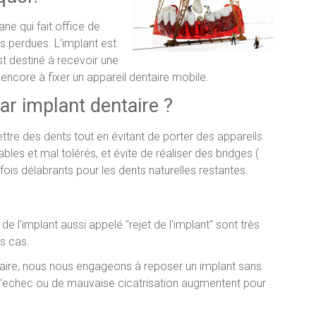
ane qui fait office de
 perdues. L'implant est
st destiné à recevoir une
encore à fixer un appareil dentaire mobile.
par implant dentaire ?
tre des dents tout en évitant de porter des appareils
les et mal tolérés, et évite de réaliser des bridges (
fois délabrants pour les dents naturelles restantes.
e l'implant aussi appelé "rejet de l'implant" sont très
s cas.
taire, nous nous engageons à reposer un implant sans
 d'echec ou de mauvaise cicatrisation augmentent pour