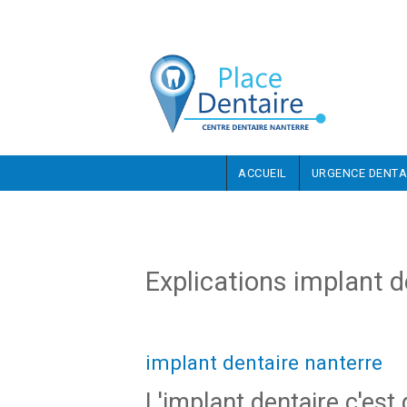
Aller au contenu principal
ACCUEIL
URGENCE DENTA
Explications implant d
implant dentaire nanterre
L'implant dentaire c'est