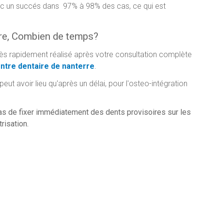
nc un succés dans 97% à 98% des cas, ce qui est
ire, Combien de temps?
très rapidement réalisé après votre consultation complète
ntre dentaire de nanterre
.
eut avoir lieu qu'après un délai, pour l'osteo-intégration
cas de fixer immédiatement des dents provisoires sur les
risation.