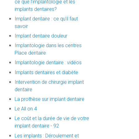
ce que l’implantologie et les
implants dentaires?
Implant dentaire : ce qu'il faut
savoir
Implant dentaire douleur
Implantologie dans les centres
Place dentaire
Implantologie dentaire : vidéos
Implants dentaires et diabète
Intervention de chirurgie implant
dentaire
La prothèse sur implant dentaire
Le All on 4
Le coût et la durée de vie de votre
implant dentaire - 92
Les implants : Déroulement et