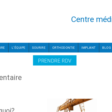
Centre médi
IRE
L'ÉQUIPE
SOURIRE
ORTHODONTIE
IMPLANT
BLOG
PRENDRE RDV
entaire
 quoi?