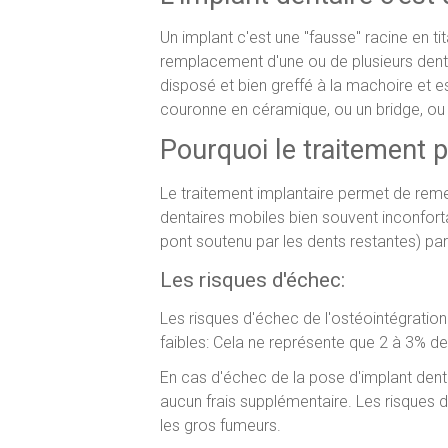
Un implant c'est une "fausse" racine en tit
remplacement d'une ou de plusieurs dents
disposé et bien greffé à la machoire et e
couronne en céramique, ou un bridge, ou 
Pourquoi le traitement 
Le traitement implantaire permet de remet
dentaires mobiles bien souvent inconfortab
pont soutenu par les dents restantes) par
Les risques d'échec:
Les risques d'échec de l'ostéointégration d
faibles: Cela ne représente que 2 à 3% de
En cas d'échec de la pose d'implant den
aucun frais supplémentaire. Les risques
les gros fumeurs.