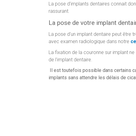
La pose d'implants dentaires connait do
rassurant.
La pose de votre implant denta
La pose d'un implant dentaire peut être 
avec examen radiologique dans notre
ce
La fixation de la couronne sur implant ne p
de l'implant dentaire.
Il est toutefois possible dans certains 
implants sans attendre les délais de cicat